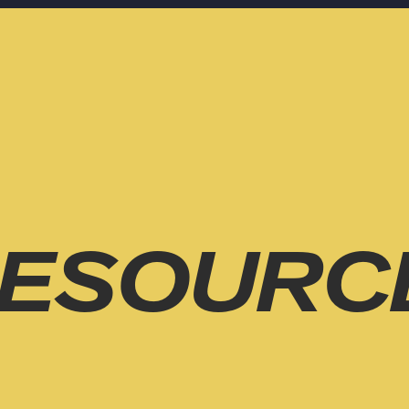
ESOURC